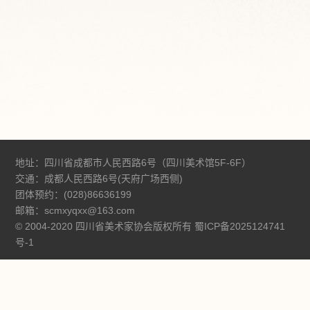
地址：四川省成都市人民西路6号（四川美术馆5F-6F）
交通：成都人民西路6号(天府广场西侧)
团体预约：(028)86636199
邮箱：scmxyqxx@163.com
© 2004-2020 四川省美术家协会版权所有
蜀ICP备2025124741
号-1