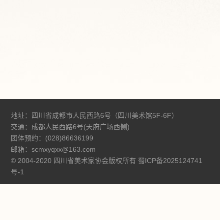
地址：四川省成都市人民西路6号（四川美术馆5F-6F）
交通：成都人民西路6号(天府广场西侧)
团体预约：(028)86636199
邮箱：scmxyqxx@163.com
© 2004-2020 四川省美术家协会版权所有
蜀ICP备2025124741
号-1