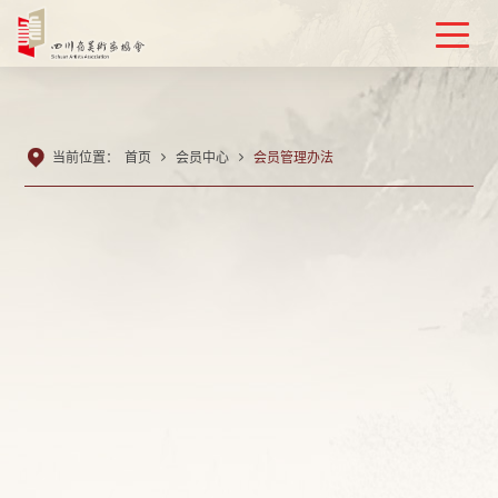

当前位置：
首页

会员中心

会员管理办法